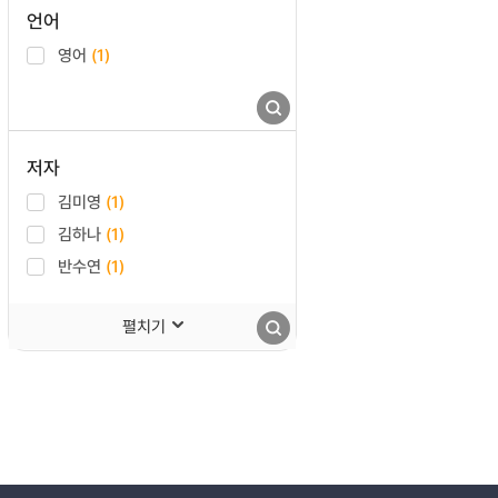
언어
영어
(1)
저자
김미영
(1)
김하나
(1)
반수연
(1)
펼치기