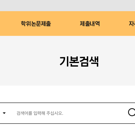
학위논문제출
제출내역
자
기본검색