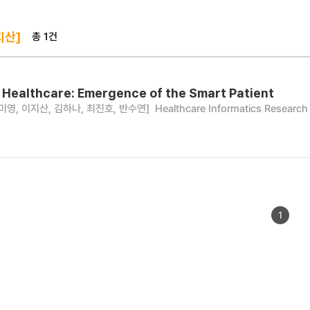
총 1건
지산]
al Healthcare: Emergence of the Smart Patient
미영, 이지산, 김하나, 최진호, 반수연]
Healthcare Informatics Research 
1