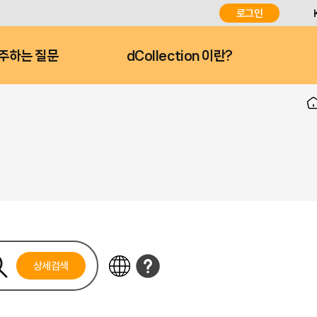
로그인
주하는 질문
dCollection 이란?
상세검색