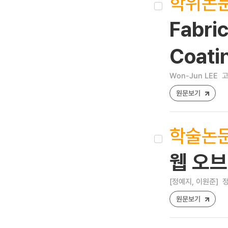
학위논
Fabri
Coati
Won-Jun LEE
고
원문보기
학술논
웹 오브
[정예지, 이원준]
정
원문보기