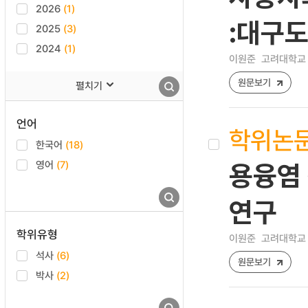
2026
(1)
:대구
2025
(3)
2024
(1)
이원준
고려대학교 
원문보기
펼치기
언어
학위논
한국어
(18)
영어
(7)
용융염 
연구
학위유형
이원준
고려대학교 
석사
(6)
원문보기
박사
(2)