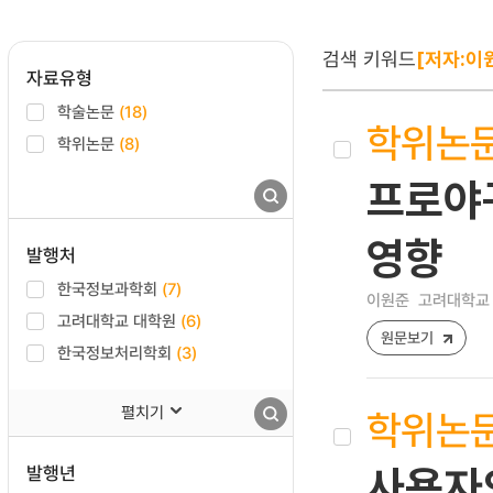
검색 키워드
[저자:이
자료유형
학술논문
(18)
학위논
학위논문
(8)
프로야
영향
발행처
한국정보과학회
(7)
이원준
고려대학교 
고려대학교 대학원
(6)
원문보기
한국정보처리학회
(3)
펼치기
학위논
발행년
사용자