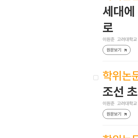
세대에 
로
이원준
고려대학교 
원문보기
학위논
조선 초
이원준
고려대학교 
원문보기