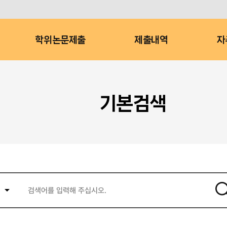
학위논문제출
제출내역
자
기본검색