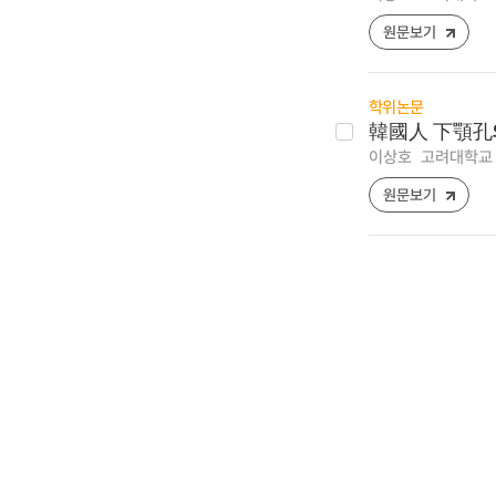
원문보기
학위논문
韓國人 下顎孔
이상호
고려대학교 
원문보기