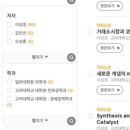
원문보기
저자
이상호
(82)
학위논문
거래소시장과 
김인선
(5)
이상호
고려대학교,
오상훈
(5)
원문보기
펼치기
학위논문
학과
새로운 개념의 mi
이상호
고려대학교,
일반대학원 의학과
(2)
원문보기
고려대학교 대학원 전파공학과
(1)
고려대학교 대학원 : 경제정책학과
(1)
학위논문
Synthesis an
펼치기
Catalyst
이상호
고려대학교 