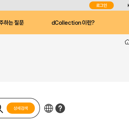
로그인
주하는 질문
dCollection 이란?
상세검색