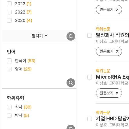
2023
(1)
원문보기
2022
(7)
2020
(4)
학위논문
발전회사 직원의
펼치기
이상호
고려대학교 
언어
원문보기
한국어
(53)
영어
(25)
학위논문
MicroRNA Exp
이상호
고려대학교 
원문보기
학위유형
석사
(30)
학위논문
박사
(5)
기업 HRD 담
이상호
고려대학교 