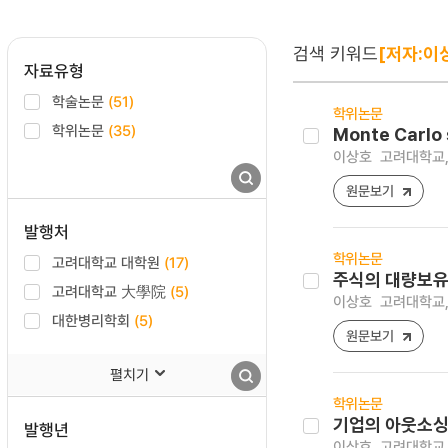
검색 키워드
[저자:이
자료유형
학술논문
(51)
학위논문
학위논문
(35)
Monte Carl
이상호
고려대학교,
원문보기
발행처
학위논문
고려대학교 대학원
(17)
주식의 대량보유
고려대학교 大學院
(5)
이상호
고려대학교,
대한병리학회
(5)
원문보기
펼치기
학위논문
기업의 아웃소싱
발행년
이상호
고려대학교 