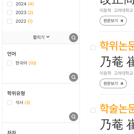
2024
(4)
이동학
고려대학교 
2023
(2)
원문보기
2022
(1)
펼치기
학위논
언어
乃菴 
한국어
(10)
이동학
고려대학교 
원문보기
학위유형
석사
(3)
학술논
乃菴 
저자