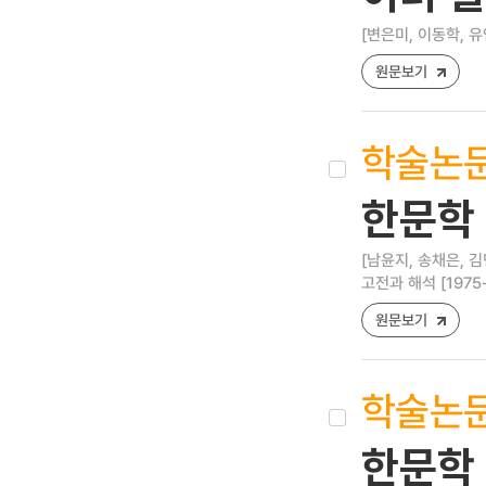
[변은미, 이동학, 유
원문보기
학술논
한문학 
[남윤지, 송채은, 김
고전과 해석 [1975-84
원문보기
학술논
한문학 