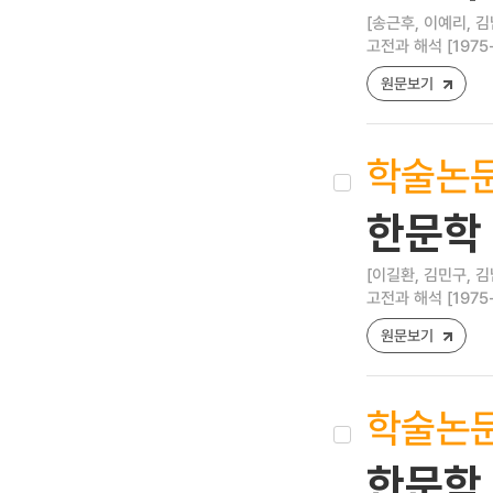
[송근후, 이예리, 김
고전과 해석 [1975-84
원문보기
학술논
한문학 
[이길환, 김민구, 김
고전과 해석 [1975-84
원문보기
학술논
한문학 