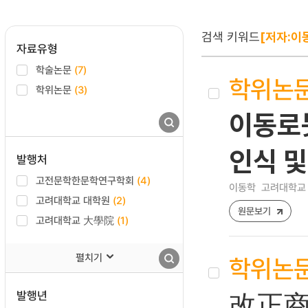
검색 키워드
[저자:이
자료유형
학술논문
(7)
학위논
학위논문
(3)
이동로
인식 및
발행처
고전문학한문학연구학회
(4)
이동학
고려대학교 
고려대학교 대학원
(2)
원문보기
고려대학교 大學院
(1)
펼치기
학위논
발행년
改正商