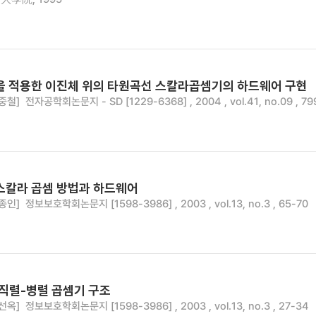
법을 적용한 이진체 위의 타원곡선 스칼라곱셈기의 하드웨어 구현
중철]
전자공학회논문지 - SD [1229-6368] , 2004 , vol.41, no.09 , 79
 스칼라 곱셈 방법과 하드웨어
종인]
정보보호학회논문지 [1598-3986] , 2003 , vol.13, no.3 , 65-70
 직렬-병렬 곱셈기 구조
선옥]
정보보호학회논문지 [1598-3986] , 2003 , vol.13, no.3 , 27-34