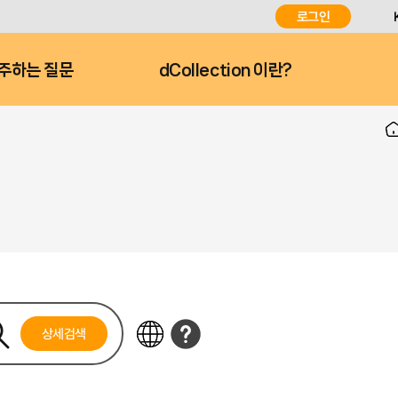
로그인
주하는 질문
dCollection 이란?
상세검색