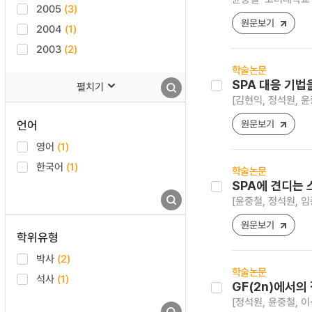
2005
(3)
원문보기
2004
(1)
2003
(2)
학술논문
SPA 대응 기
펼치기
[김현익, 정석원, 윤
언어
원문보기
영어
(1)
한국어
(1)
학술논문
SPA에 견디는
[윤중철, 정석원, 임
원문보기
학위유형
박사
(2)
학술논문
석사
(1)
GF(2n)에서의
[정석원, 윤중철, 이