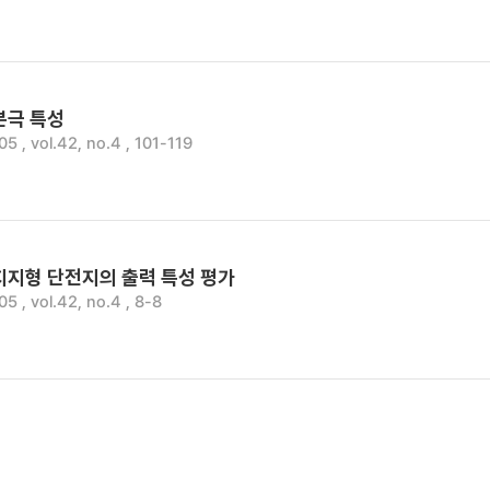
극분극 특성
 vol.42, no.4 , 101-119
음극지지형 단전지의 출력 특성 평가
, vol.42, no.4 , 8-8