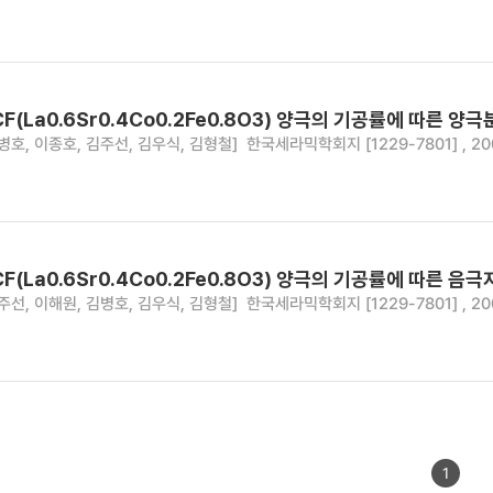
F(La0.6Sr0.4Co0.2Fe0.8O3) 양극의 기공률에 따른 양
병호, 이종호, 김주선, 김우식, 김형철]
한국세라믹학회지 [1229-7801] , 2005 ,
F(La0.6Sr0.4Co0.2Fe0.8O3) 양극의 기공률에 따른 
주선, 이해원, 김병호, 김우식, 김형철]
한국세라믹학회지 [1229-7801] , 2005 
1