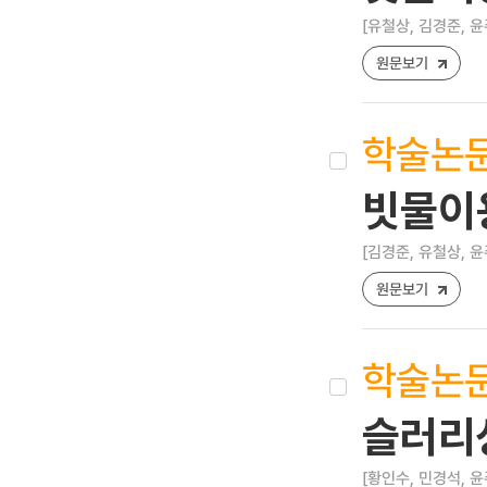
[유철상, 김경준, 윤
원문보기
학술논
빗물이용
[김경준, 유철상, 윤
원문보기
학술논
슬러리
[황인수, 민경석, 윤