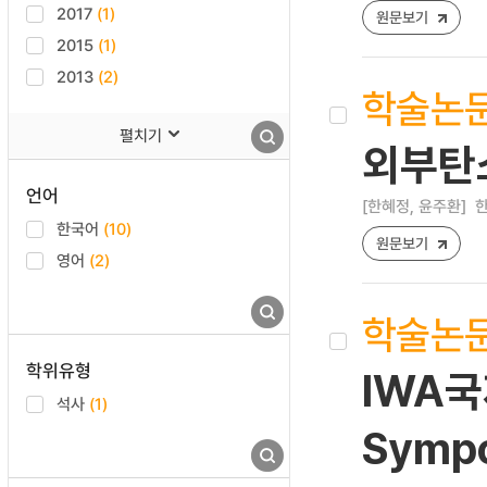
2017
(1)
원문보기
2015
(1)
2013
(2)
학술논
펼치기
외부탄소
언어
[한혜정, 윤주환]
한
한국어
(10)
원문보기
영어
(2)
학술논
학위유형
IWA국
석사
(1)
Sympo