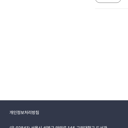
개인정보처리방침
(우 02841) 서울시 성북구 안암로 145 고려대학교 도서관