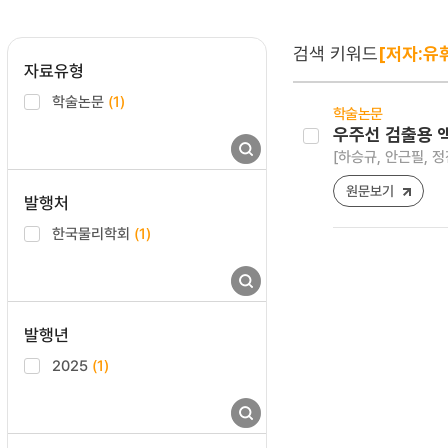
검색 키워드
[저자:유
자료유형
학술논문
(1)
학술논문
우주선 검출용 
[하승규, 안근필, 정
원문보기
발행처
한국물리학회
(1)
발행년
2025
(1)