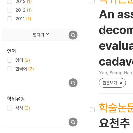
2013
(1)
2012
(1)
An as
2011
(1)
decom
펼치기
evalu
언어
cadav
영어
(2)
한국어
(2)
Yoo, Seung Han
원문보기
학위유형
학술논
석사
(2)
요천추 