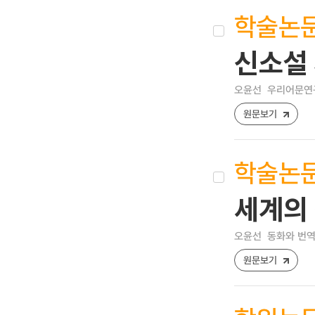
학술논
신소설
오윤선
우리어문연구 [
원문보기
학술논
세계의
오윤선
동화와 번역 [2
원문보기