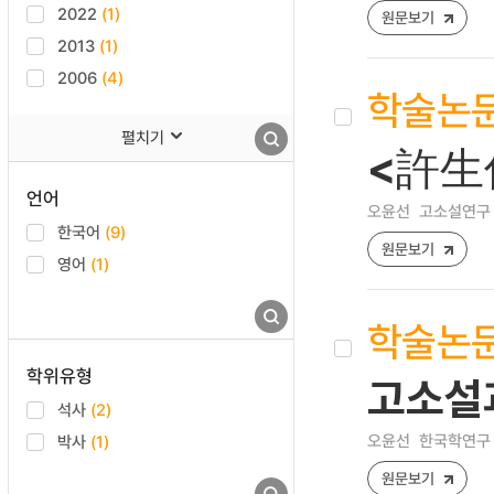
2022
(1)
원문보기
2013
(1)
2006
(4)
학술논
펼치기
<許生
언어
오윤선
고소설연구 [12
한국어
(9)
원문보기
영어
(1)
학술논
학위유형
고소설
석사
(2)
오윤선
한국학연구 [12
박사
(1)
원문보기