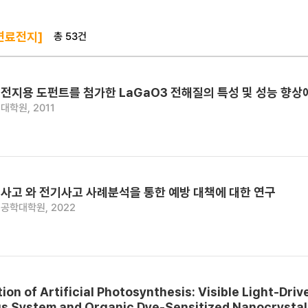
총 53건
연료전지]
전지용 도펀트를 첨가한 LaGaO3 전해질의 특성 및 성능 향상
대학원, 2011
사고 와 전기사고 사례분석을 통한 예방 대책에 대한 연구
공학대학원, 2022
ion of Artificial Photosynthesis: Visible Light-Dri
 System and Organic Dye-Sensitized Nanocrystal