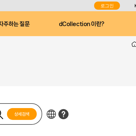
로그인
자주하는 질문
dCollection 이란?
상세검색