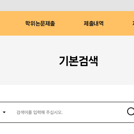
학위논문제출
제출내역
기본검색