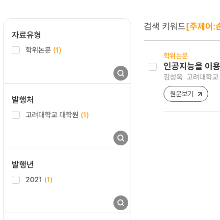
검색 키워드
[주제어:
자료유형
학위논문
(1)
학위논문
인공지능을 이용
김성욱
고려대학교 
원문보기
발행처
고려대학교 대학원
(1)
발행년
2021
(1)