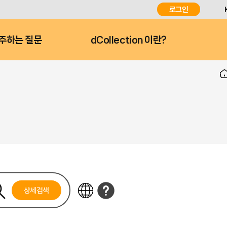
로그인
주하는 질문
dCollection 이란?
상세검색