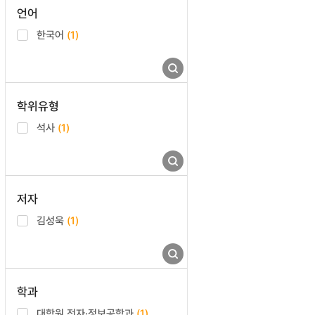
언어
한국어
(1)
학위유형
석사
(1)
저자
김성욱
(1)
학과
대학원 전자·정보공학과
(1)