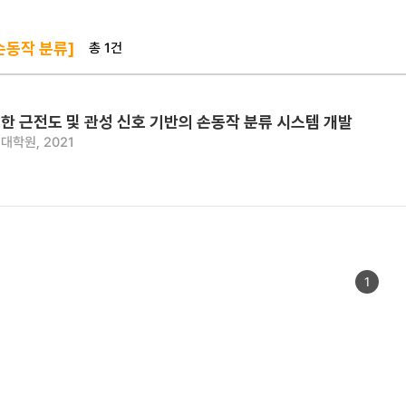
총 1건
손동작 분류]
한 근전도 및 관성 신호 기반의 손동작 분류 시스템 개발
대학원, 2021
1