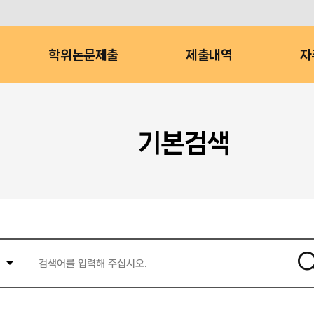
학위논문제출
제출내역
자
기본검색