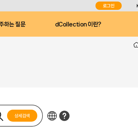
로그인
주하는 질문
dCollection 이란?
상세검색