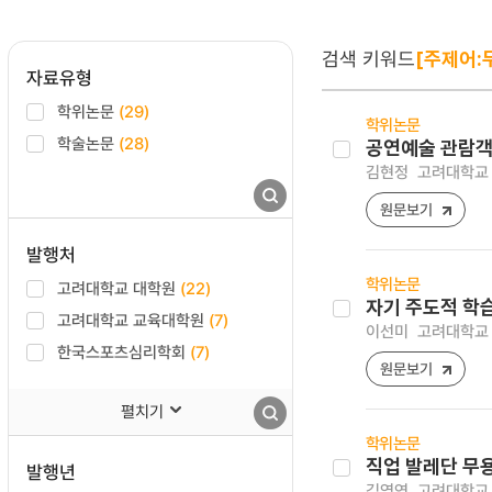
검색 키워드
[주제어:
자료유형
학위논문
(29)
학위논문
학술논문
(28)
공연예술 관람객
김현정
고려대학교 
원문보기
발행처
학위논문
고려대학교 대학원
(22)
자기 주도적 학
고려대학교 교육대학원
(7)
이선미
고려대학교 
한국스포츠심리학회
(7)
원문보기
펼치기
학위논문
직업 발레단 무
발행년
김영연
고려대학교 