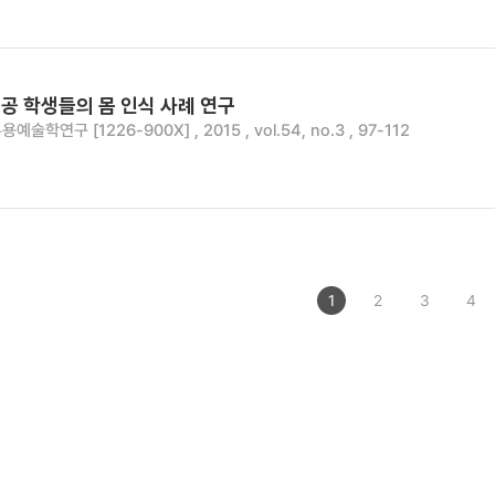
공 학생들의 몸 인식 사례 연구
용예술학연구 [1226-900X] , 2015 , vol.54, no.3 , 97-112
1
2
3
4