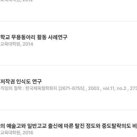
학교 무용동아리 활동 사례연구
교육대학원, 2014
저작권 인식도 연구
직임의 철학 : 한국체육철학회지 [2671-6755] , 2003 , vol.11, no.2 , 27
의 예술고와 일반고교 출신에 따른 탈진 정도와 중도탈락의도 
교육대학원, 2016