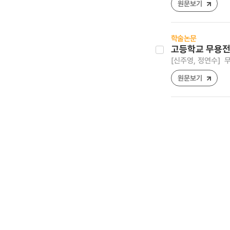
원문보기
학술논문
고등학교 무용전
[신주영, 정연수]
무
원문보기