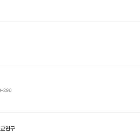
3-296
비교연구