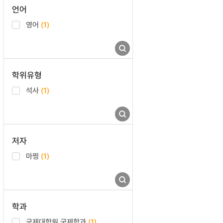
언어
영어
(1)
학위유형
석사
(1)
저자
마찡
(1)
학과
국제대학원 국제학과
(1)