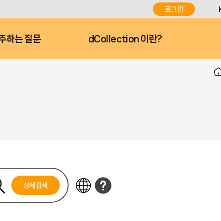
로그인
주하는 질문
dCollection 이란?
상세검색