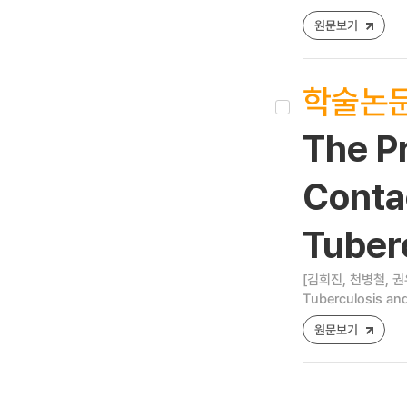
원문보기
학술논
The Pr
Conta
Tuber
[김희진, 천병철, 권
Tuberculosis and
원문보기