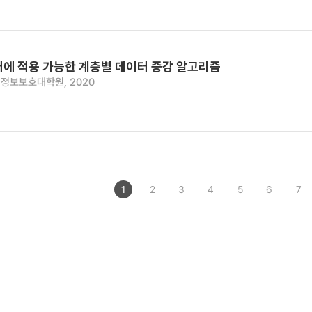
터에 적용 가능한 계층별 데이터 증강 알고리즘
정보보호대학원, 2020
1
2
3
4
5
6
7