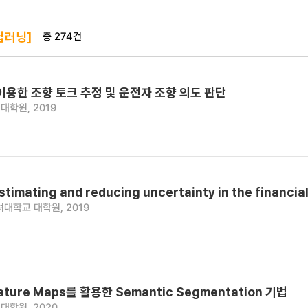
총 274건
딥러닝]
이용한 조향 토크 추정 및 운전자 조향 의도 판단
대학원, 2019
stimating and reducing uncertainty in the financia
대학교 대학원, 2019
eature Maps를 활용한 Semantic Segmentation 기법
대학원, 2020