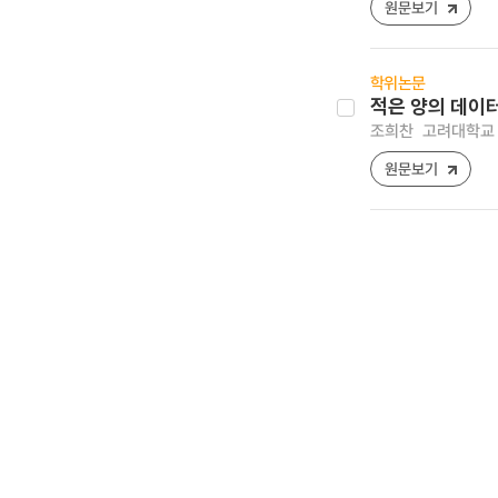
원문보기
학위논문
적은 양의 데이
조희찬
고려대학교 
원문보기