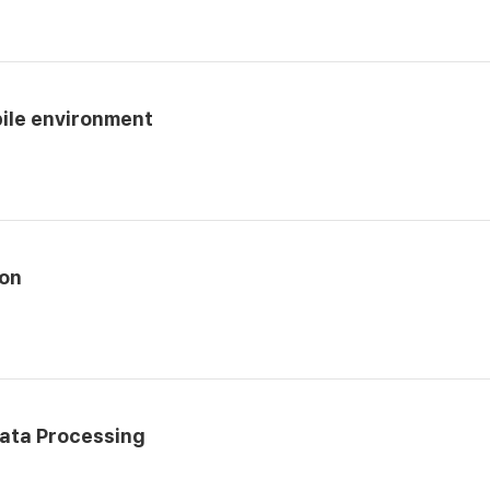
ile environment
ion
ata Processing