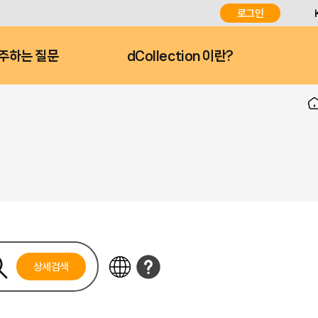
로그인
주하는 질문
dCollection 이란?
상세검색