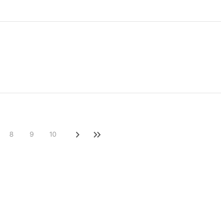
8
9
10