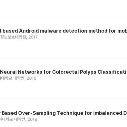
 based Android malware detection method for mob
정보보호대학원, 2017
Neural Networks for Colorectal Polyps Classificat
대학교 대학원, 2019
Based Over-Sampling Technique for imbalanced D
려대학교 대학원, 2019