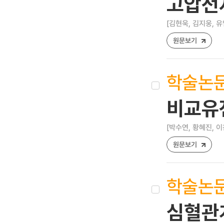
고압전
[김현욱, 김지웅, 유
원문보기
학술논
비교유
[박수연, 황혜진, 이
원문보기
학술논
심혈관