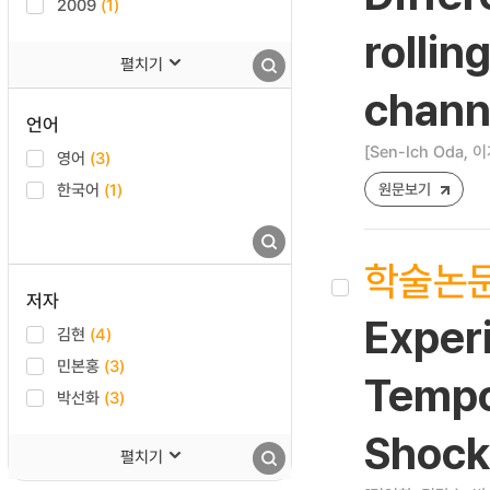
2009
(1)
rollin
펼치기
chann
언어
[Sen-Ich Oda, 이
영어
(3)
한국어
(1)
원문보기
학술논
저자
Experi
김현
(4)
민본홍
(3)
Tempor
박선화
(3)
Shock
펼치기