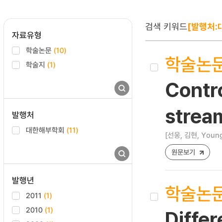
검색 키워드
[발행처:
자료유형
학술논문
(10)
학술논
학술지
(1)
Contro
strea
발행처
대한해부학회
(11)
[선웅, 김현, Youn
원문보기
발행년
학술논
2011
(1)
2010
(1)
Differ