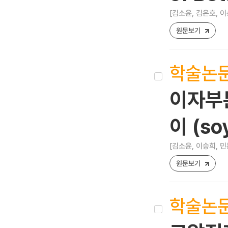
[김소윤, 김은호, 이
원문보기
학술논
이자부분절
이 (s
[김소윤, 이승희, 민
원문보기
학술논