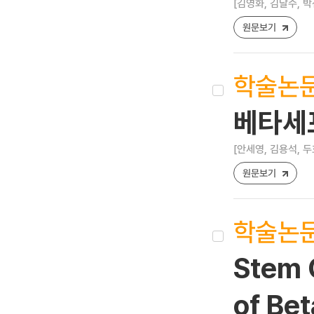
[김영화, 김달수, 박
원문보기
학술논
베타세
[안세영, 김용석, 두
원문보기
학술논
Stem C
of Bet