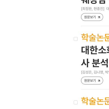
[최정완, 현종진]
대
원문보기
학술논
대한소
사 분석
[김성은, 김나영, 박
원문보기
학술논