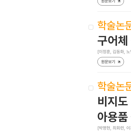
원문보기
학술논
구어체 
[이정훈, 김동화, 노
원문보기
학술논
비지도 
아용품
[박명현, 최회련, 이