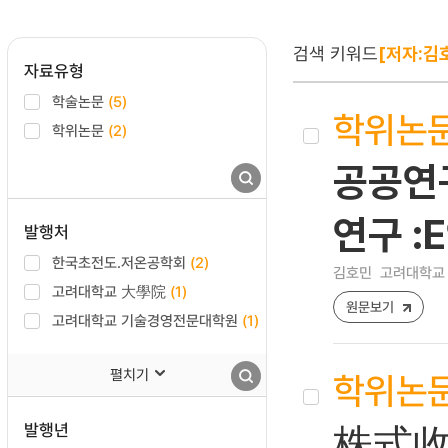
검색 키워드
[저자:김
자료유형
학술논문
(5)
학위논
학위논문
(2)
공공연
연구 :
발행처
한국초전도.저온공학회
(2)
김호민
고려대학교 
고려대학교 大學院
(1)
원문보기
고려대학교 기술경영전문대학원
(1)
펼치기
학위논
발행년
株式收