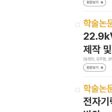
원문보기
학술논
22.9
제작 및
[송정빈, 김주형, 권
원문보기
학술논
전자기