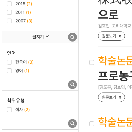
2015
(2)
으로
2011
(1)
2007
(3)
김호민
고려대학교 
원문보기
펼치기
언어
학술논
한국어
(3)
영어
(1)
프로농구
[김도훈, 김호민, 이
원문보기
학위유형
석사
(2)
학술논