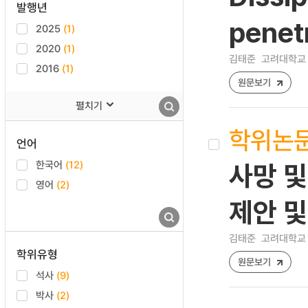
발행년
penetr
2025
(1)
2020
(1)
김태준
고려대학교 
2016
(1)
원문보기
펼치기
학위논
언어
한국어
(12)
사망 
영어
(2)
제안 및
김태준
고려대학교 
학위유형
원문보기
석사
(9)
박사
(2)