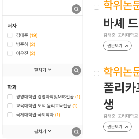
학위논
바셰 드
저자
김태준
고려대학교 
김태준
(19)
방준하
(2)
원문보기
이우진
(2)
학위논
펼치기
폴리카
학과
경영대학원 경영과학및MIS전공
(1)
생
교육대학원 도덕.윤리교육전공
(1)
국제대학원:국제학과
(1)
김태준
고려대학교 
원문보기
펼치기