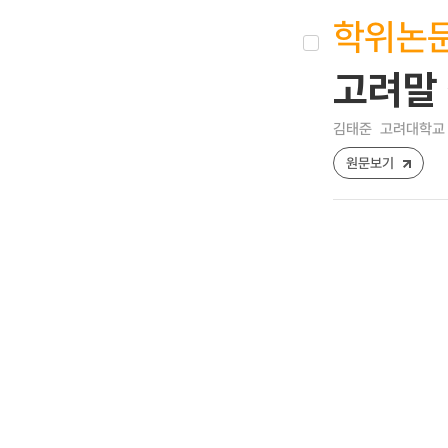
학위논
고려말 
김태준
고려대학교 
원문보기