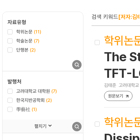
검색 키워드
[저자:김
자료유형
학위논문
(11)
학위논
학술논문
(7)
단행본
(2)
The St
TFT-L
발행처
김태준
고려대학교 
고려대학교 대학원
(7)
원문보기
한국지반공학회
(2)
學藝社
(1)
학위논
펼치기
Dissip