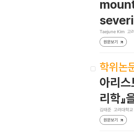
mount
sever
Taejune Kim
고려
원문보기
학위논
아리스토
리학』
김태준
고려대학교 
원문보기