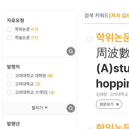
검색 키워드
[저자:김
자료유형
학위논문
(17)
학위논
학술논문
(11)
周波數 
(A)st
발행처
고려대학교 대학원
(8)
hoppi
고려대학교
(3)
고려대학교 大學院
(3)
김재형
고려대학교 
원문보기
펼치기
발행년
학위논