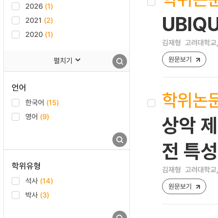
2026
(1)
UBIQ
2021
(2)
2020
(1)
김재형
고려대학교,
원문보기
펼치기
언어
학위논
한국어
(15)
영어
(9)
상악 제
전 특성
학위유형
김재형
고려대학교,
석사
(14)
원문보기
박사
(3)