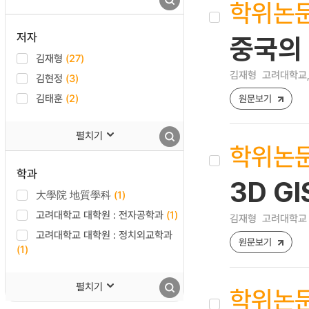
학위논
저자
중국의
김재형
(27)
김재형
고려대학교,
김현정
(3)
김태훈
(2)
원문보기
펼치기
학위논
학과
3D GI
大學院 地質學科
(1)
고려대학교 대학원 : 전자공학과
(1)
김재형
고려대학교 
고려대학교 대학원 : 정치외교학과
원문보기
(1)
펼치기
학위논