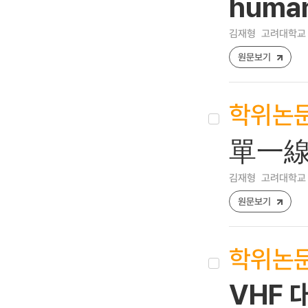
human
김재형
고려대학교 
원문보기
학위논
單一線
김재형
고려대학교 
원문보기
학위논
VHF 