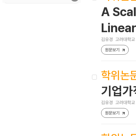
A Sca
Linear
김유경
고려대학교 
원문보기
학위논
기업가
김유경
고려대학교 
원문보기