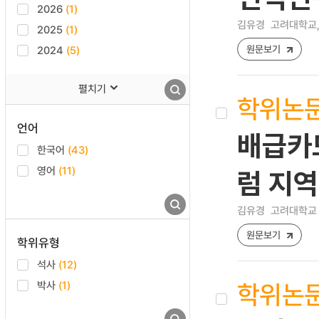
2026
(1)
김유경
고려대학교,
2025
(1)
원문보기
2024
(5)
펼치기
학위논
언어
배급카드
한국어
(43)
영어
(11)
럼 지
김유경
고려대학교 
원문보기
학위유형
석사
(12)
학위논
박사
(1)