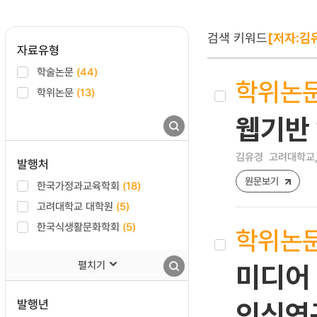
검색 키워드
[저자:김
자료유형
학술논문
(44)
학위논
학위논문
(13)
웹기반
김유경
고려대학교,
발행처
원문보기
한국가정과교육학회
(18)
고려대학교 대학원
(5)
한국식생활문화학회
(5)
학위논
펼치기
미디어
발행년
인식연