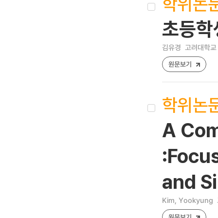
학위논
초등학
김유경
고려대학교 
원문보기
학위논
A Comp
:Focu
and S
Kim, Yookyung
원문보기