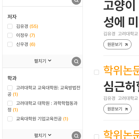
고양이 
저자
성에 
김유경
(55)
김유경
고려대학교 
이정우
(7)
신우경
(6)
원문보기
펼치기
학위논
학과
심근허혈
고려대학교 교육대학원: 교육방법전
공
(1)
김유경
고려대학교 
고려대학교 대학원 : 과학학협동과
원문보기
정
(1)
교육대학원 기업교육전공
(1)
학위논
펼치기