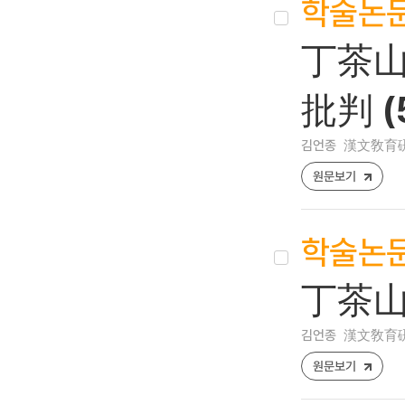
학술논
丁茶山
批判 (
김언종
漢文敎育硏究 [
원문보기
학술논
丁茶山
김언종
漢文敎育硏究 [
원문보기