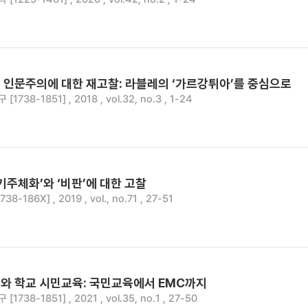
 인문주의에 대한 재고찰: 라블레의 ‘가르강튀아’를 중심으로
738-1851] , 2018 , vol.32, no.3 , 1-24
기주체화’와 ‘비판’에 대한 고찰
8-186X] , 2019 , vol., no.71 , 27-51
와 학교 시민교육: 국민교육에서 EMC까지
738-1851] , 2021 , vol.35, no.1 , 27-50