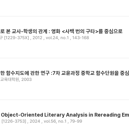
 본 교사-학생의 관계 : 영화 <사백 번의 구타>를 중심으로
229-375X] , 2012 , vol.24, no.1 , 143-168
한 함수지도에 관한 연구 :7차 교윤과정 중학교 함수단원을 중
교육대학원, 2003
f Object-Oriented Literary Analysis in Rereading Em
226-3753] , 2024 , vol.56, no.1 , 79-99