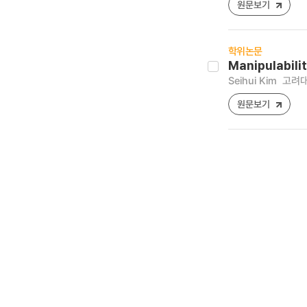
원문보기
학위논문
Manipulabili
Seihui Kim
고려대
원문보기