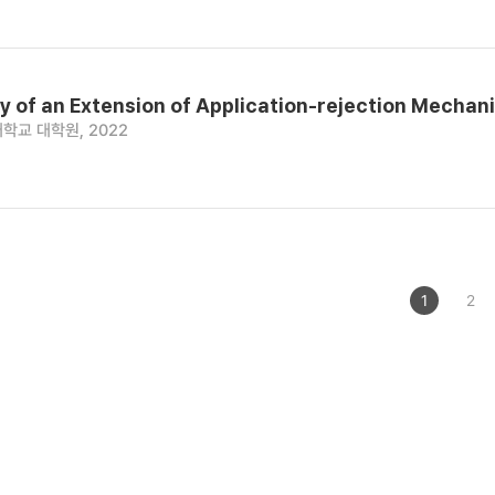
ty of an Extension of Application-rejection Mechan
학교 대학원, 2022
1
2