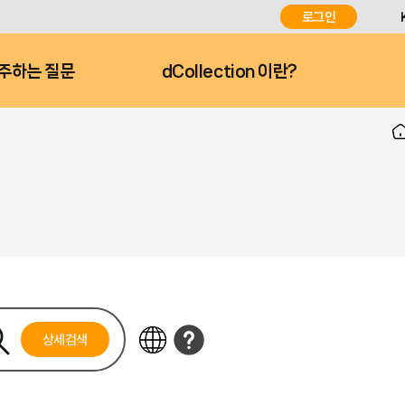
로그인
주하는 질문
dCollection 이란?
상세검색