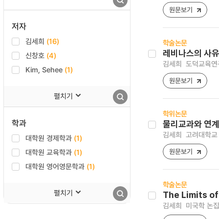
원문보기
저자
김세희
(16)
학술논문
레비나스의 사유로
신창호
(4)
김세희
도덕교육연구 [1
Kim, Sehee
(1)
원문보기
펼치기
학위논문
학과
물리교과와 연계
김세희
고려대학교 
대학원 경제학과
(1)
원문보기
대학원 교육학과
(1)
대학원 영어영문학과
(1)
학술논문
펼치기
The Limits o
김세희
미국학 논집 [1