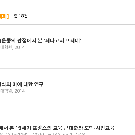
총 18건
세희]
육운동의 관점에서 본 '페다고지 프레네'
대학원, 2014
복식의 미에 대한 연구
대학원, 2014
해서 본 19세기 프랑스의 교육 근대화와 도덕·시민교육
225-1461] , 2020 , vol.42, no.2 , 1-24