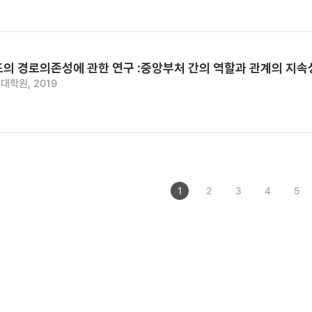
도의 경로의존성에 관한 연구 :중앙부처 간의 역할과 관계의 지
대학원, 2019
1
2
3
4
5