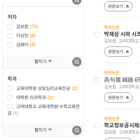
원문보기
저자
김보람
(72)
학위논문
박재삼 시와 시
이상민
(8)
김보람
고려대학교 
김매이
(6)
원문보기
펼치기
학위논문
학과
高句麗 鐵鏃 
김보람
고려대학교 
교육대학원 상담심리교육전공
(2)
대학원 의과학과
(2)
원문보기
고려대학교 교육대학원:수학교육전
공
(1)
학위논문
학교정보공시제도
펼치기
김보람
고려대학교 