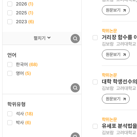
2026
(1)
원문보기
2025
(1)
2023
(6)
학위논문
거리장 함수를 
펼치기
김보람
고려대학교 
언어
원문보기
한국어
(68)
영어
(5)
학위논문
대학 학생선수의
김보람
고려대학교 
원문보기
학위유형
석사
(18)
학위논문
박사
(6)
유세포 분석법을
김보람
고려대학교 