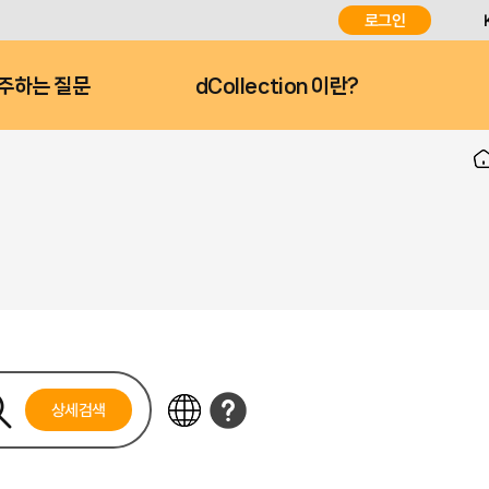
로그인
주하는 질문
dCollection 이란?
상세검색