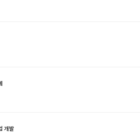
계
법 개발