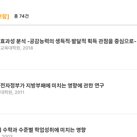
총 74건
보람]
효과성 분석 -공감능력의 생득적·발달적 획득 관점을 중심으로-
교육대학원, 2018
전자정부가 지방부패에 미치는 영향에 관한 연구
대학원, 2011
이 수학과 수준별 학업성취에 미치는 영향
 2003