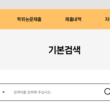
학위논문제출
제출내역
자
기본검색