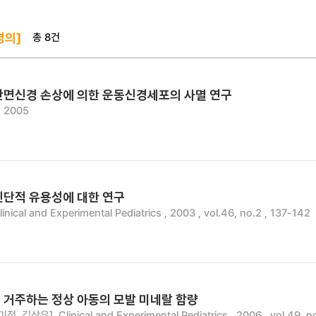
총 8건
병의]
안면신경 손상에 의한 운동신경세포의 사멸 연구
 2005
진단적 유용성에 대한 연구
linical and Experimental Pediatrics , 2003 , vol.46, no.2 , 137-142
 거주하는 정상 아동의 모발 미네랄 함량
미정, 김상우]
Clinical and Experimental Pediatrics , 2006 , vol.49, n