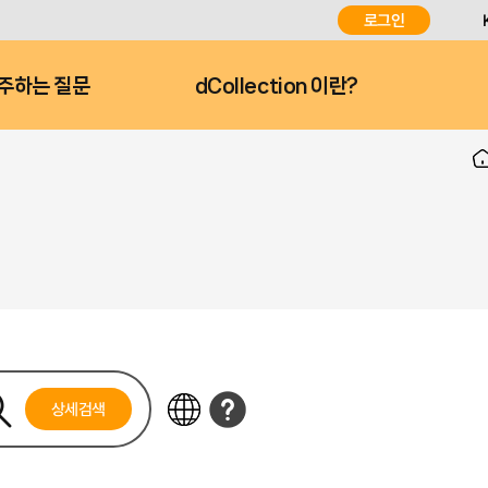
로그인
주하는 질문
dCollection 이란?
상세검색