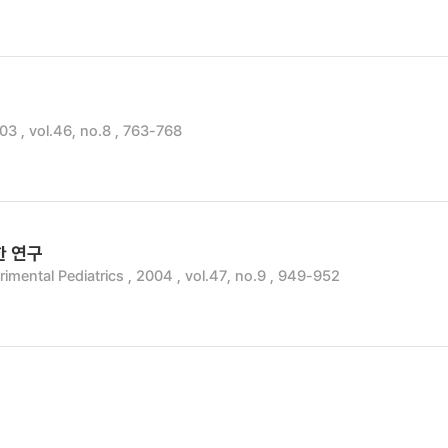
003 , vol.46, no.8 , 763-768
한 연구
rimental Pediatrics , 2004 , vol.47, no.9 , 949-952