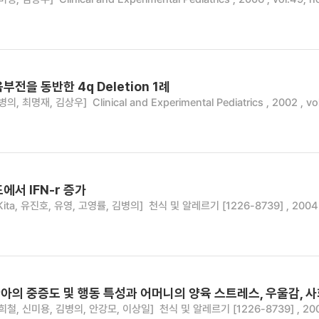
전을 동반한 4q Deletion 1례
병의, 최명재, 김상우]
Clinical and Experimental Pediatrics , 2002 , vo
에서 IFN-r 증가
 Kita, 유진호, 유영, 고영률, 김병의]
천식 및 알레르기 [1226-8739] , 2004 , 
아의 중증도 및 행동 특성과 어머니의 양육 스트레스, 우울감, 
희철, 신미용, 김병의, 안강모, 이상일]
천식 및 알레르기 [1226-8739] , 2005 