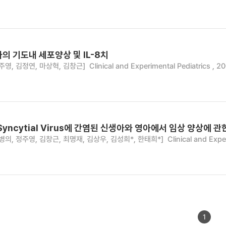
의 기도내 세포양상 및 IL-8치
주영, 김정연, 마상혁, 김창근]
Clinical and Experimental Pediatrics , 2
y Syncytial Virus에 간염된 신생아와 영아에서 임상 양상에 관
병의, 정주영, 김창근, 최명재, 김상우, 김성희*, 한태희*]
Clinical and Expe
1