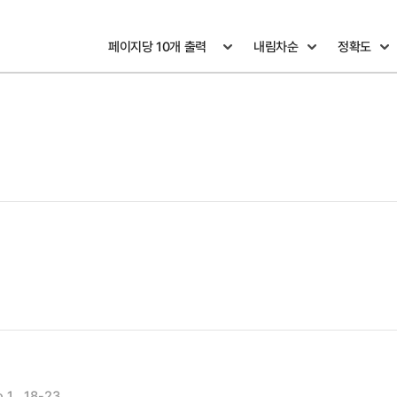
o.1 , 18-23