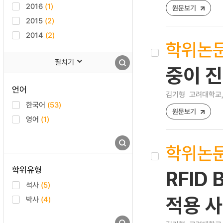
2016
(1)
원문보기
2015
(2)
2014
(2)
학위논
펼치기
중이 진
언어
김기형
고려대학교,
한국어
(53)
원문보기
영어
(1)
학위논
학위유형
RFID 
석사
(5)
적용 
박사
(4)