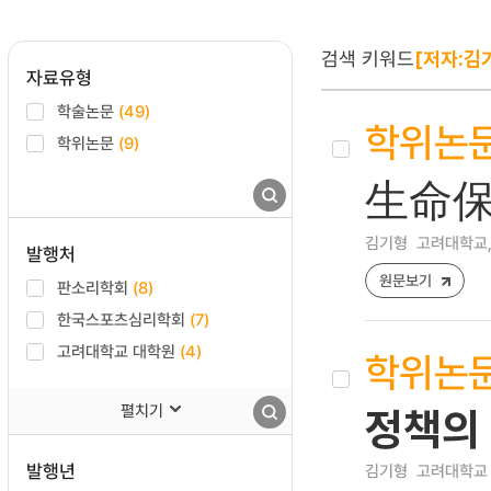
검색 키워드
[저자:김
자료유형
학술논문
(49)
학위논
학위논문
(9)
生命保
김기형
고려대학교,
발행처
원문보기
판소리학회
(8)
한국스포츠심리학회
(7)
고려대학교 대학원
(4)
학위논
펼치기
정책의
발행년
김기형
고려대학교 