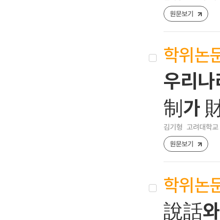
원문보기
학위논
우리나
制가 
김기형
고려대학교 
원문보기
학위논
說話와