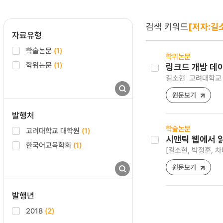
검색 키워드
[저자:길
자료유형
학술논문
(1)
학위논문
학위논문
(1)
링크드 개방 데
길소현
고려대학교 
원문보기
발행처
학술논문
고려대학교 대학원
(1)
시맨틱 웹에서 
한국어교육학회
(1)
[길소현, 박정훈, 차
원문보기
발행년
2018
(2)