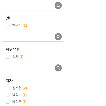
언어
한국어
(2)
학위유형
석사
(1)
저자
길소현
(2)
박성빈
(1)
박정훈
(1)