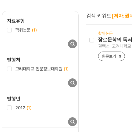
검색 키워드
[저자:권
자료유형
학위논문
(1)
학위논문
장르문학의 독서
권택선
고려대학교 
원문보기
발행처
고려대학교 인문정보대학원
(1)
발행년
2012
(1)