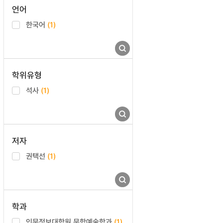
언어
한국어
(1)
학위유형
석사
(1)
저자
권택선
(1)
학과
인문정보대학원 문학예술학과
(1)