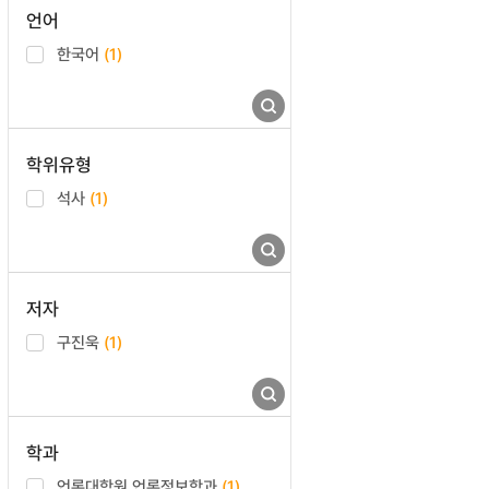
언어
한국어
(1)
학위유형
석사
(1)
저자
구진욱
(1)
학과
언론대학원 언론정보학과
(1)