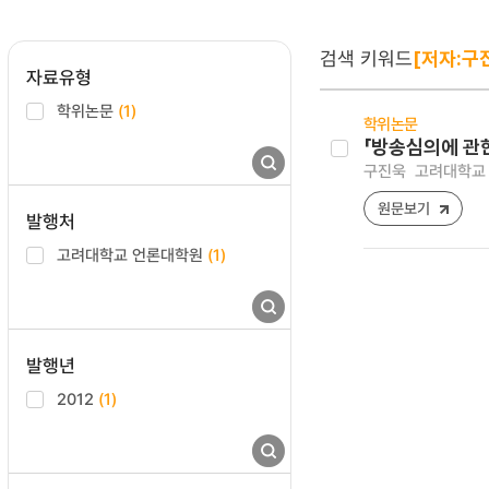
검색 키워드
[저자:구
자료유형
학위논문
(1)
학위논문
「방송심의에 관
구진욱
고려대학교 
원문보기
발행처
고려대학교 언론대학원
(1)
발행년
2012
(1)