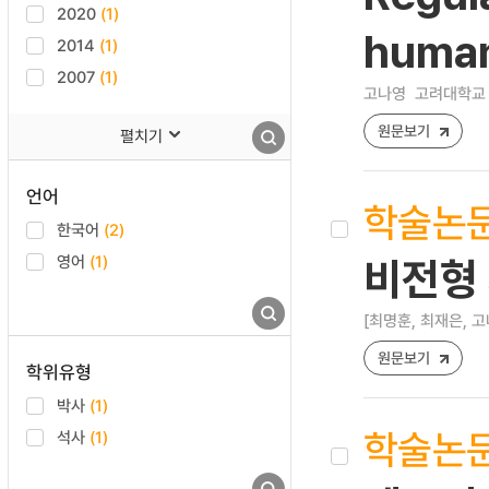
2020
(1)
human
2014
(1)
2007
(1)
고나영
고려대학교 
원문보기
펼치기
언어
학술논
한국어
(2)
영어
(1)
비전형 
[최명훈, 최재은, 고
원문보기
학위유형
박사
(1)
학술논
석사
(1)