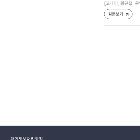
[고나영, 황규철, 윤
원문보기
개인정보처리방침