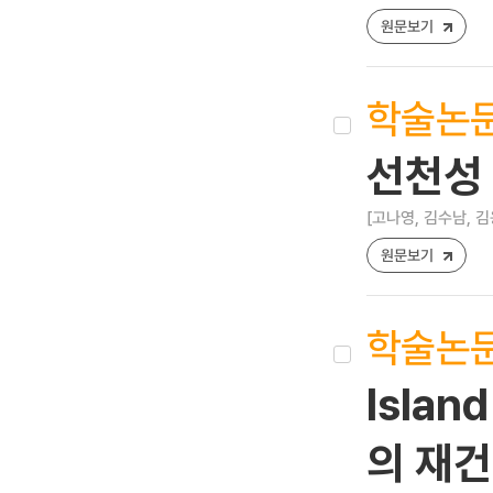
원문보기
학술논
선천성 
[고나영, 김수남, 김
원문보기
학술논
Islan
의 재건