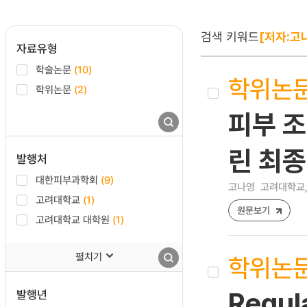
검색 키워드
[저자:고
자료유형
학술논문
(10)
학위논
학위논문
(2)
피부 조
린 최종
발행처
대한피부과학회
(9)
고나영
고려대학교,
고려대학교
(1)
원문보기
고려대학교 대학원
(1)
펼치기
학위논
발행년
Regul