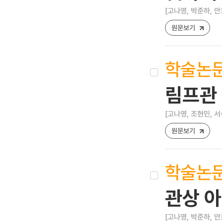
[고나영, 박준하, 안
원문보기
학술논
림프관
[고나영, 조현민, 서
원문보기
학술논
관상 아
[고나영, 박준하, 안