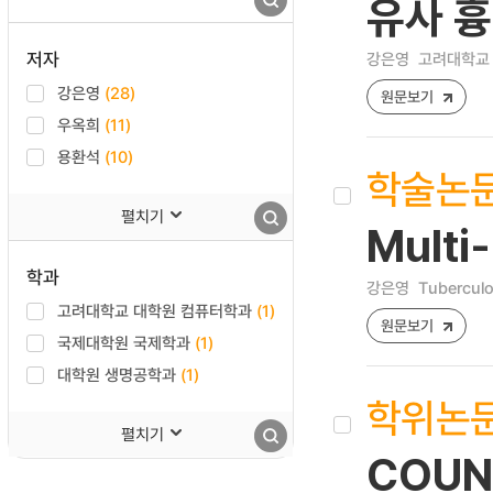
유사 흉
저자
강은영
고려대학교 
강은영
(28)
원문보기
우옥희
(11)
용환석
(10)
학술논
펼치기
Mult
학과
강은영
Tuberculo
고려대학교 대학원 컴퓨터학과
(1)
원문보기
국제대학원 국제학과
(1)
대학원 생명공학과
(1)
학위논
펼치기
COUNT