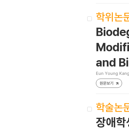
학위논
Biode
Modif
and Bi
Eun Young Kan
원문보기
학술논
장애학