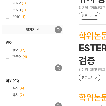
2022
(1)
강은영
고려대학교 의과
2020
(1)
원문보기
2019
(1)
펼치기
학위논
언어
ESTE
영어
(17)
한국어
(4)
검증
강은영
고려대학교,
원문보기
학위유형
석사
(4)
학위논
박사
(2)