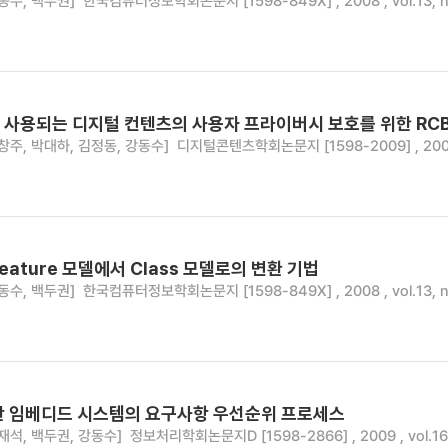
동수, 백두권]
한국컴퓨터정보학회논문지 [1598-849X] , 2008 , vol.13, no
서 사용되는 디지털 컨텐츠의 사용자 프라이버시 보호를 위한 RC
창주, 박대하, 김정동, 강동수]
디지털콘텐츠학회논문지 [1598-2009] , 2008 , 
eature 모델에서 Class 모델로의 변환 기법
동수, 백두권]
한국컴퓨터정보학회논문지 [1598-849X] , 2008 , vol.13, no
반 임베디드 시스템의 요구사항 우선순위 프로세스
재석, 백두권, 강동수]
정보처리학회논문지D [1598-2866] , 2009 , vol.16, 