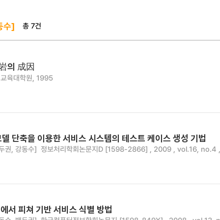
총 7건
동수]
岩의 成因
교육대학원, 1995
모델 단축을 이용한 서비스 시스템의 테스트 케이스 생성 기법
두권, 강동수]
정보처리학회논문지D [1598-2866] , 2009 , vol.16, no.4 
에서 피쳐 기반 서비스 식별 방법