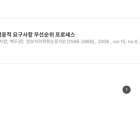
적응적 요구사항 우선순위 프로세스
치양, 백두권]
정보처리학회논문지D [1598-2866] , 2008 , vol.15, no.6 
1