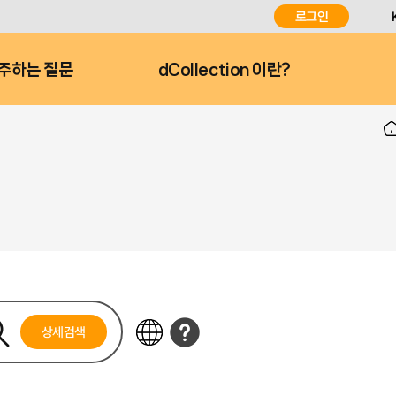
로그인
주하는 질문
dCollection 이란?
상세검색