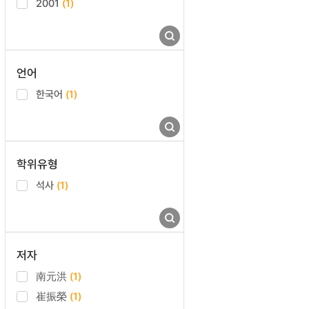
2001
(1)
언어
한국어
(1)
학위유형
석사
(1)
저자
南元洪
(1)
崔振榮
(1)