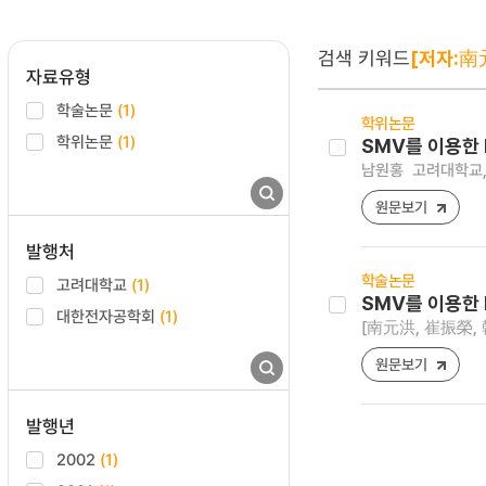
검색 키워드
[저자:南
자료유형
학술논문
(1)
학위논문
학위논문
(1)
SMV를 이용한 
남원홍
고려대학교,
원문보기
발행처
학술논문
고려대학교
(1)
SMV를 이용한 
대한전자공학회
(1)
[南元洪, 崔振榮,
원문보기
발행년
2002
(1)