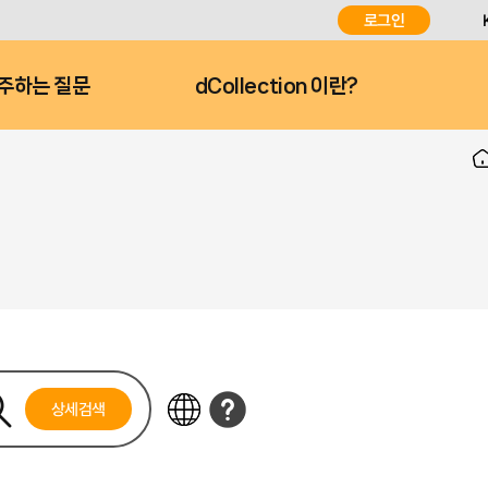
로그인
주하는 질문
dCollection 이란?
상세검색