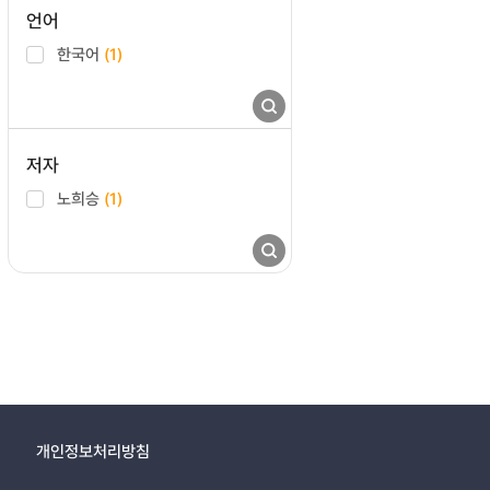
언어
한국어
(1)
저자
노희승
(1)
개인정보처리방침