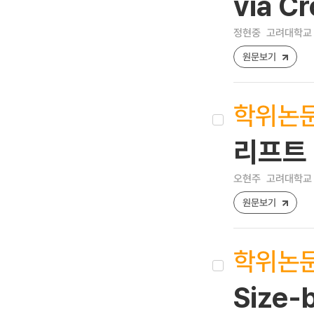
via C
정현중
고려대학교 
원문보기
학위논
리프트
오현주
고려대학교 
원문보기
학위논
Size-