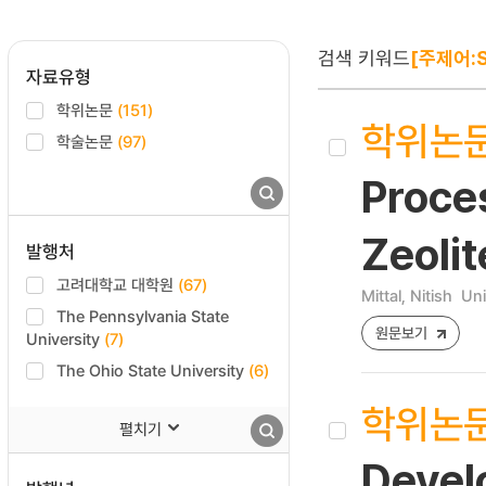
검색 키워드
[주제어:S
자료유형
학위논문
(151)
학위논
학술논문
(97)
Proce
Zeoli
발행처
고려대학교 대학원
(67)
Mittal, Nitish
Uni
The Pennsylvania State
원문보기
University
(7)
The Ohio State University
(6)
학위논
펼치기
Devel