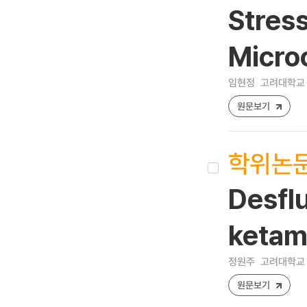
Stress
Micro
임현정
고려대학교 
원문보기
학위논
Desf
keta
정원주
고려대학교 
원문보기