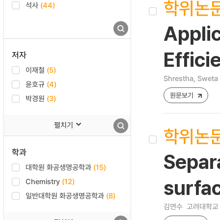
학위논
석사
(44)
Applic
Effici
저자
이재철
(5)
Shrestha, Sweta
윤호규
(4)
원문보기
박경원
(3)
펼치기
학위논
학과
Separa
대학원 화공생명공학과
(15)
Chemistry
(12)
surfa
일반대학원 화공생명공학과
(8)
김연수
고려대학교 