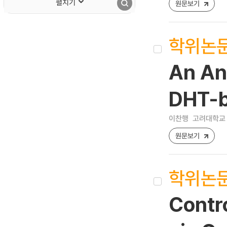
펼치기
원문보기
학위논
An An
DHT-b
이찬행
고려대학교 
원문보기
학위논
Contro