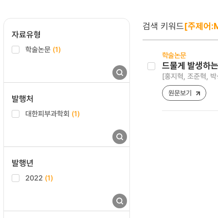
검색 키워드
[주제어:M
자료유형
학술논문
(1)
학술논문
드물게 발생하는
[홍지혁, 조준혁, 박
원문보기
발행처
대한피부과학회
(1)
발행년
2022
(1)