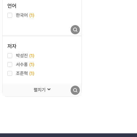
언어
한국어
(1)
저자
박성진
(1)
서수홍
(1)
조준혁
(1)
펼치기