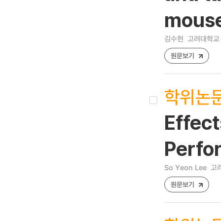
mouse
김수현
고려대학교 
원문보기
학위논
Effect
Perfo
So Yeon Lee
고려
원문보기