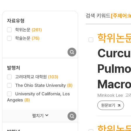
검색 키워드
[주제어:I
자료유형
학위논문
(261)
학위논
학술논문
(76)
Curcu
Pulmo
발행처
고려대학교 대학원
(103)
Macro
The Ohio State University
(8)
University of California, Los
Minkook Lee
고
Angeles
(8)
원문보기
펼치기
학위논