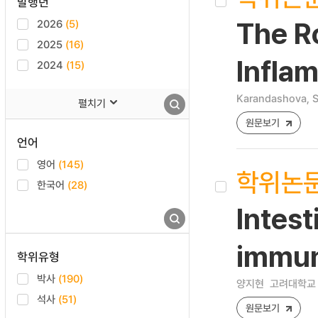
발행년
2026
(5)
The Ro
2025
(16)
Inflam
2024
(15)
Karandashova, 
펼치기
원문보기
언어
영어
(145)
학위논
한국어
(28)
Intest
immuni
학위유형
박사
(190)
양지현
고려대학교 
석사
(51)
원문보기