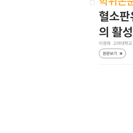
학위논
혈소판
의 활성
이경래
고려대학교 
원문보기