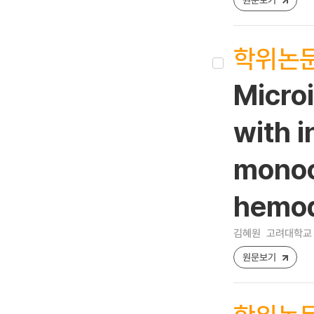
학위논
Microi
with 
monocy
hemodi
김혜원
고려대학교 
원문보기