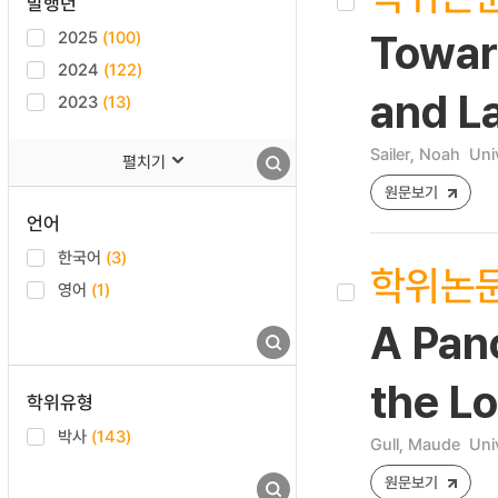
발행년
2025
(100)
Towar
2024
(122)
and L
2023
(13)
Sailer, Noah
Uni
펼치기
원문보기
언어
한국어
(3)
학위논
영어
(1)
A Pan
the L
학위유형
박사
(143)
Gull, Maude
Uni
원문보기