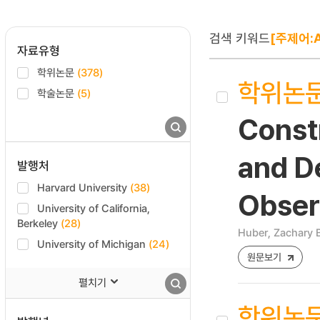
검색 키워드
[주제어:A
자료유형
학위논문
(378)
학위논
학술논문
(5)
Const
and D
발행처
Harvard University
(38)
Obser
University of California,
Berkeley
(28)
Huber, Zachary B
University of Michigan
(24)
원문보기
펼치기
학위논