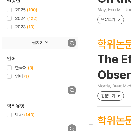
발행년
May, Erin M.
Uni
2025
(100)
2024
(122)
원문보기
2023
(13)
학위논
펼치기
The Ef
언어
한국어
(3)
Obser
영어
(1)
Morris, Brett Mic
원문보기
학위유형
박사
(143)
학위논