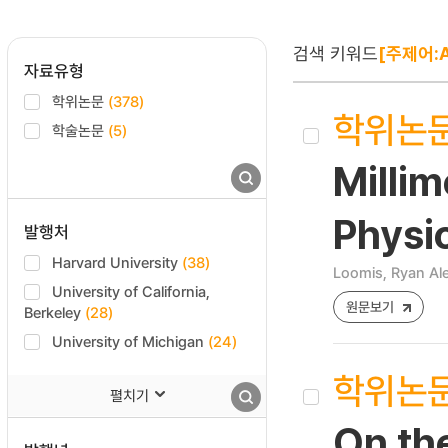
검색 키워드
[주제어:A
자료유형
학위논문
(378)
학위논
학술논문
(5)
Milli
Physic
발행처
Harvard University
(38)
Loomis, Ryan Al
University of California,
원문보기
Berkeley
(28)
University of Michigan
(24)
학위논
펼치기
On th