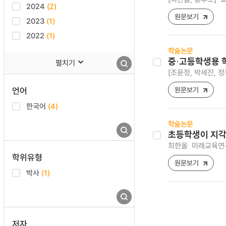
2024
(2)
원문보기
2023
(1)
2022
(1)
학술논문
중⋅고등학생용 
펼치기
[조윤정, 박세진, 정
언어
원문보기
한국어
(4)
학술논문
초등학생이 지각
최한올
미래교육연구 [
학위유형
원문보기
박사
(1)
저자