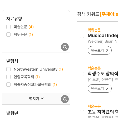
검색 키워드
[주제어:s
자료유형
학술논문
(4)
학위논문
학위논문
(1)
Musical Inde
Weidner, Brian N
원문보기
발행처
학술논문
Northwestern University
(1)
학생주도 창의적 
안암교육학회
(1)
[김도훈, 신현석]
한
학습자중심교과교육학회
(1)
원문보기
펼치기
학술논문
초등 저학년의 
발행년
[최한올, 홍후조]
교