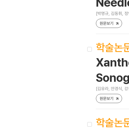
Needl
[박명규, 김동휘, 정
원문보기
학술논
Xanth
Sonog
[김유라, 안경식, 강
원문보기
학술논