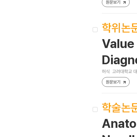
원문보기
학위논
Value 
Diagno
허식
고려대학교 대학
원문보기
학술논
Anato