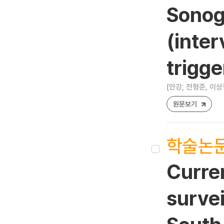
Sonogr
(inter
trigge
[안강, 전형준, 이상
원문보기
학술논
Curren
survei