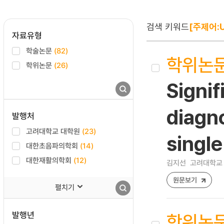
검색 키워드
[주제어:U
자료유형
학술논문
(82)
학위논
학위논문
(26)
Signif
diagno
발행처
고려대학교 대학원
(23)
single
대한초음파의학회
(14)
대한재활의학회
(12)
김지선
고려대학교 
원문보기
펼치기
발행년
학위논