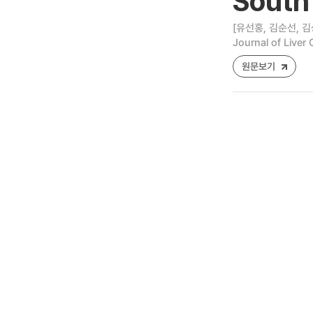
South 
[유선홍, 김순선, 김
Journal of Liver
원문보기