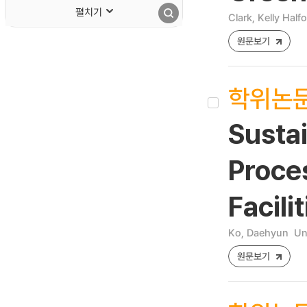
펼치기
Clark, Kelly Half
원문보기
학위논
Susta
Proce
Facili
Ko, Daehyun
Un
원문보기