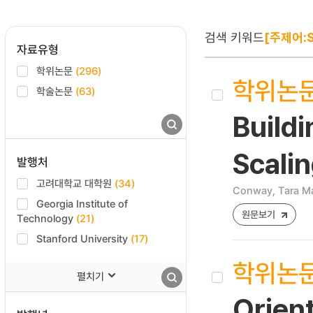
검색 키워드
[주제어:S
자료유형
학위논문
(296)
학위논
학술논문
(63)
Buildi
Scalin
발행처
고려대학교 대학원
(34)
Conway, Tara Ma
Georgia Institute of
원문보기
Technology
(21)
Stanford University
(17)
학위논
펼치기
Orien