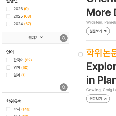
발행년
2026
(9)
More 
2025
(68)
Wildstein, Pamel
2024
(67)
원문보기
펼치기
학위논
언어
한국어
(62)
Explor
영어
(50)
일어
(1)
in Pl
Cowling, Craig L
원문보기
학위유형
박사
(149)