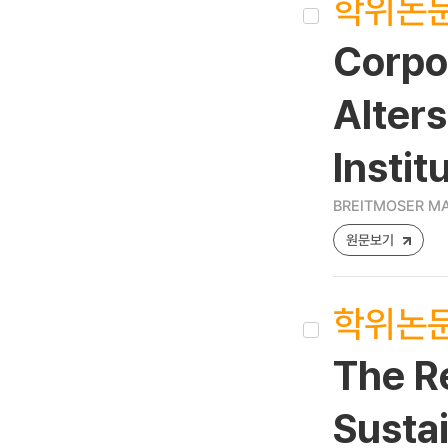
학위논
Corpor
Alters
Instit
BREITMOSER M
원문보기
학위논
The R
Sustai