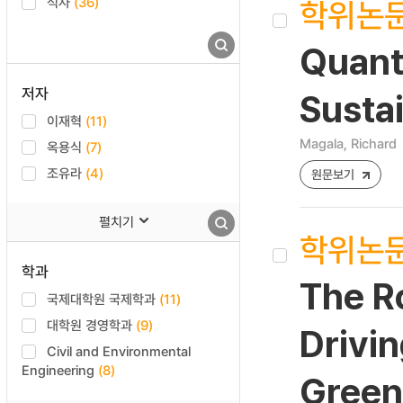
학위논
석사
(36)
Quant
저자
Sustai
이재혁
(11)
Magala, Richard
옥용식
(7)
조유라
(4)
원문보기
펼치기
학위논
학과
The R
국제대학원 국제학과
(11)
대학원 경영학과
(9)
Drivin
Civil and Environmental
Engineering
(8)
Green