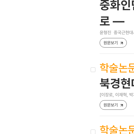
중화인
로 —
윤형진
중국근현대사연구
원문보기
학술논
북경현
[이장로, 이재혁, 박
원문보기
학술논