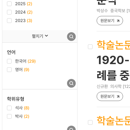
2025
(2)
박상수
중국학보 [122
2024
(2)
2023
(3)
원문보기
펼치기
학술논
언어
1920
한국어
(29)
영어
(9)
례를 
신규환
의사학 [1225
원문보기
학위유형
석사
(8)
박사
(2)
학술논