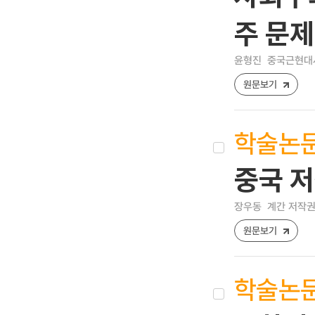
주 문제
윤형진
중국근현대사연구
원문보기
학술논
중국 
장우동
계간 저작권 [1
원문보기
학술논