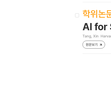
학위논
AI for
Tang, Xin
Harva
원문보기