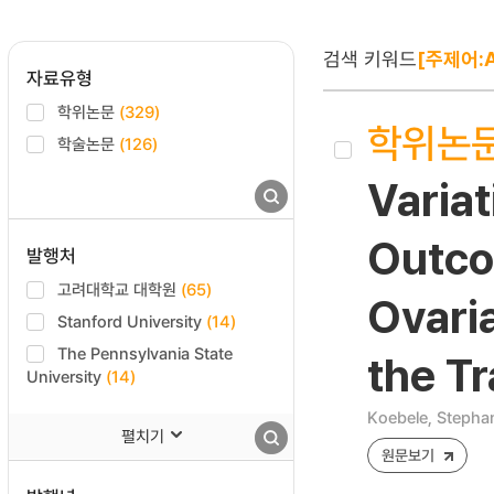
검색 키워드
[주제어:A
자료유형
학위논문
(329)
학위논
학술논문
(126)
Variat
Outco
발행처
고려대학교 대학원
(65)
Ovari
Stanford University
(14)
The Pennsylvania State
the Tr
University
(14)
Koebele, Stephan
펼치기
원문보기