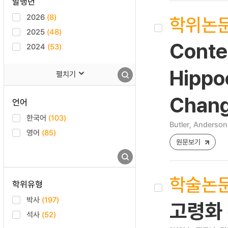
발행년
2026
(8)
학위논
2025
(48)
Conte
2024
(53)
Hippo
펼치기
Chang
언어
한국어
(103)
Butler, Anderson 
영어
(85)
원문보기
학술논
학위유형
박사
(197)
고령화 
석사
(52)