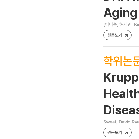
Aging
[이미숙, 허지인, Kim
원문보기
학위논
Kruppe
Healt
Diseas
Sweet, David Ry
원문보기