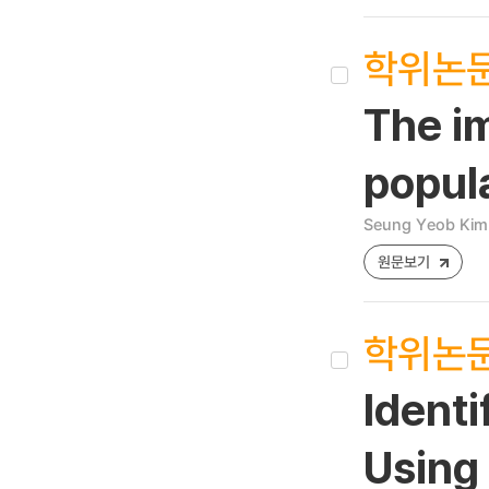
학위논
The im
popul
Seung Yeob Kim
원문보기
학위논
Ident
Using