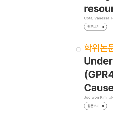
resou
Cota, Vanessa
P
원문보기
학위논
Under
(GPR4
Cause
Joo won Kim
고
원문보기