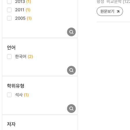
2013
(1)
왕성
비교문학 [1225-
2011
(1)
원문보기
2005
(1)
언어
한국어
(2)
학위유형
석사
(1)
저자