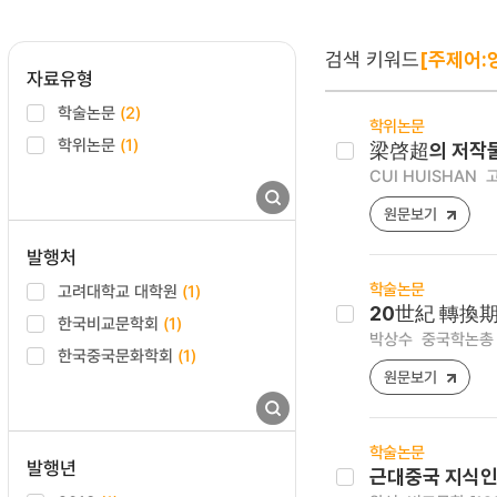
검색 키워드
[주제어:
자료유형
학술논문
(2)
학위논문
학위논문
(1)
梁啓超의 저작물
CUI HUISHAN
고
원문보기
발행처
학술논문
고려대학교 대학원
(1)
20世紀 轉換期 
한국비교문학회
(1)
박상수
중국학논총 [12
한국중국문화학회
(1)
원문보기
학술논문
발행년
근대중국 지식인