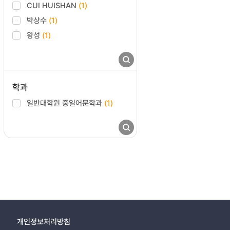
CUI HUISHAN
(1)
박상수
(1)
왕성
(1)
학과
일반대학원 중일어문학과
(1)
개인정보처리방침