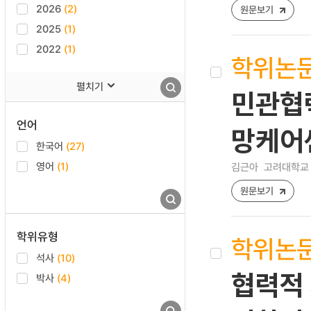
2026
(2)
원문보기
2025
(1)
2022
(1)
학위논
펼치기
민관협
언어
망케어
한국어
(27)
영어
(1)
김근아
고려대학교 
원문보기
학위유형
학위논
석사
(10)
협력적 
박사
(4)