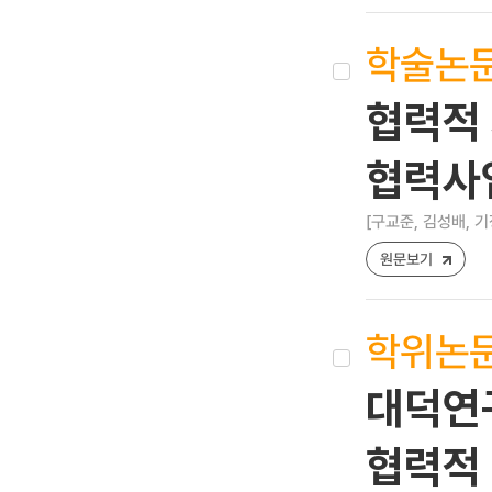
학술논
협력적 
협력사
[구교준, 김성배, 기
원문보기
학위논
대덕연
협력적