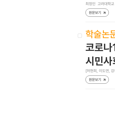
최정인
고려대학교 
원문보기
학술논
코로나1
시민사
[허현희, 이도연, 강
원문보기