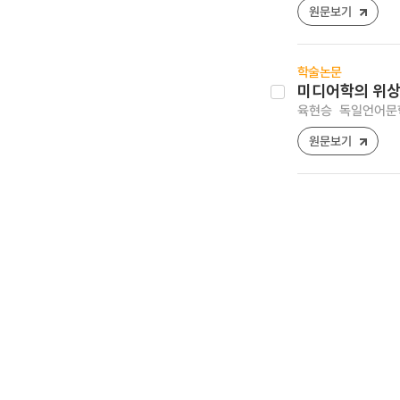
원문보기
학술논문
미디어학의 위상
육현승
독일언어문학 [1
원문보기