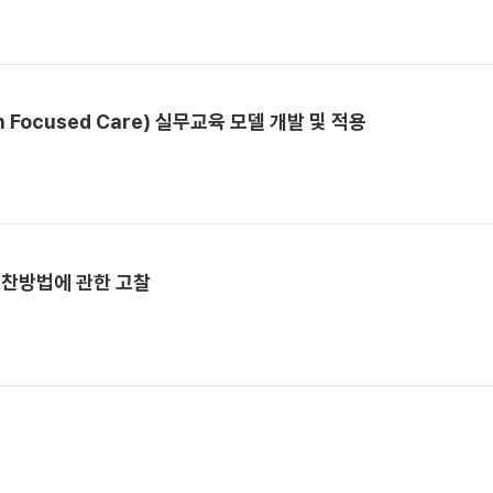
ocused Care) 실무교육 모델 개발 및 적용
편찬방법에 관한 고찰