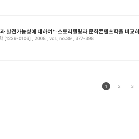
과 발전가능성에 대하여*-스토리텔링과 문화콘텐츠학을 비교
229-0106] , 2008 , vol., no.39 , 377-398
1
2
3