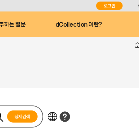
로그인
주하는 질문
dCollection 이란?
상세검색