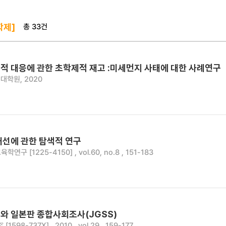
총 33건
학제]
적 대응에 관한 초학제적 재고 :미세먼지 사태에 대한 사례연구
대학원, 2020
개선에 관한 탐색적 연구
육학연구 [1225-4150] , vol.60, no.8 , 151-183
와 일본판 종합사회조사(JGSS)
598-737X] , 2010 , vol.29 , 159-177