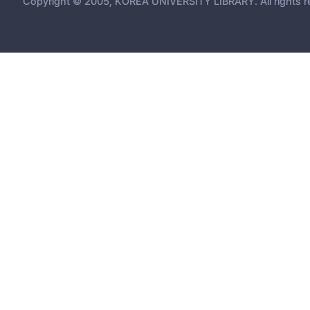
Copyright © 2005, KOREA UNIVERSITY LIBRARY. All rights r