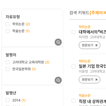
검색 키워드
[주제어:
자료유형
학위논문
(2)
학위논문
학술논문
(1)
대학에서의『비즈
차지현
고려대학교 
원문보기
발행처
학위논문
고려대학교 교육대학원
(2)
일본 기업 한국
한국일본학회
(1)
이윤정
고려대학교 
원문보기
발행년
학술논문
2014
(1)
직장 내 상하관