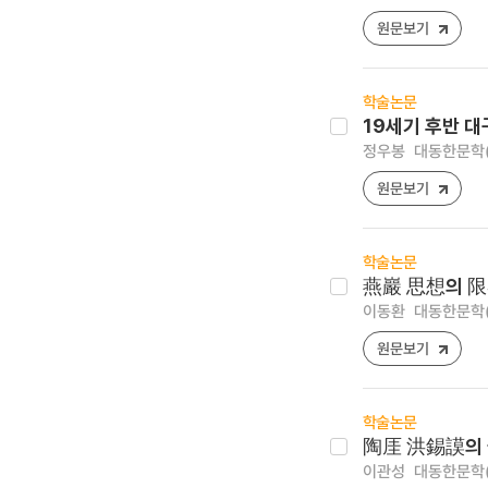
원문보기
학술논문
19세기 후반 
정우봉
대동한문학(大東
원문보기
학술논문
燕巖 思想의 限
이동환
대동한문학(大東
원문보기
학술논문
陶厓 洪錫謨의 
이관성
대동한문학(大東