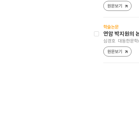
원문보기
학술논문
연암 박지원의 
심경호
대동한문학(大東
원문보기